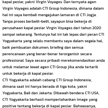
kapal pesiar, yakni Virgin Voyages. Dan ternyata agen
Virgin Voyages adalah CTI Group Indonesia, dimana dalam
hal ini saya kembali mengajukan lamaran di CTI Jogja.
Tanpa proses berbelit-belit, sayapun bisa bekerja di
perusahaan
kapal pesiar
Virgin Voyages dari tahun 2020
sampai sekarang. Tentunya hal ini tak lepas dari peran CTI
Yogyakarta yang selalu membantu saya dalam segala hal,
baik pembuatan dokumen, briefing dan semua
perencanaan yang benar-benar terorganisir secara
professional. Saya secara pribadi merekomendasikan anda
untuk melamar lewat agen CTI Group jika anda tertarik
untuk bekerja di kapal pesiar.
CTI Yogyakarta adalah cabang CTI Group Indonesia,
dimana saat ini hanya berada di tiga kota, yakni
Yogyakarta, Bali dan Jakarta. Dibawah bendera
CTI USA
,
CTI Yogyakarta berhasil mempertahankan image yang
positive tentang bekerja di kapal pesiar. Bahwasanya,