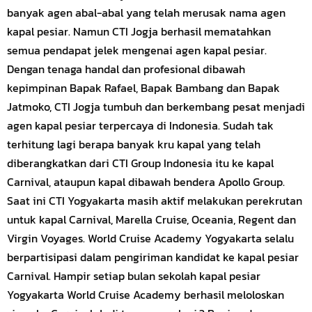
banyak agen abal-abal yang telah merusak nama agen
kapal pesiar. Namun CTI Jogja berhasil mematahkan
semua pendapat jelek mengenai agen kapal pesiar.
Dengan tenaga handal dan profesional dibawah
kepimpinan Bapak Rafael, Bapak Bambang dan Bapak
Jatmoko, CTI Jogja tumbuh dan berkembang pesat menjadi
agen kapal pesiar terpercaya di Indonesia. Sudah tak
terhitung lagi berapa banyak kru kapal yang telah
diberangkatkan dari CTI Group Indonesia itu ke kapal
Carnival, ataupun kapal dibawah bendera Apollo Group.
Saat ini CTI Yogyakarta masih aktif melakukan perekrutan
untuk kapal
Carnival
, Marella Cruise, Oceania, Regent dan
Virgin Voyages. World Cruise Academy Yogyakarta selalu
berpartisipasi dalam pengiriman kandidat ke kapal pesiar
Carnival. Hampir setiap bulan
sekolah
kapal pesiar
Yogyakarta World Cruise Academy berhasil meloloskan