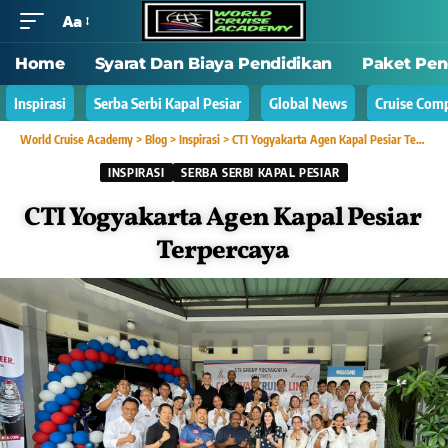
Aa
Home
Syarat Dan Biaya Pendidikan
Paket Pen
Inspirasi
Serba Serbi Kapal Pesiar
Global News
Cruise Com
World Cruise Academy
>
Blog
>
Inspirasi
>
CTI Yogyakarta Agen Kapal Pesiar Terpercaya
INSPIRASI
SERBA SERBI KAPAL PESIAR
CTI Yogyakarta Agen Kapal Pesiar
Terpercaya