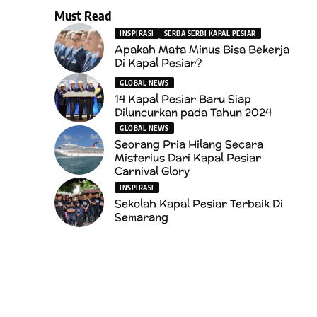
Must Read
INSPIRASI
SERBA SERBI KAPAL PESIAR
Apakah Mata Minus Bisa Bekerja
Di Kapal Pesiar?
GLOBAL NEWS
14 Kapal Pesiar Baru Siap
Diluncurkan pada Tahun 2024
GLOBAL NEWS
Seorang Pria Hilang Secara
Misterius Dari Kapal Pesiar
Carnival Glory
INSPIRASI
Sekolah Kapal Pesiar Terbaik Di
Semarang