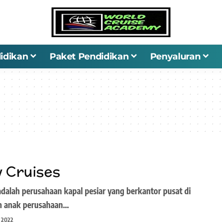
idikan
Paket Pendidikan
Penyaluran
y Cruises
 adalah perusahaan kapal pesiar yang berkantor pusat di
an anak perusahaan…
 2022