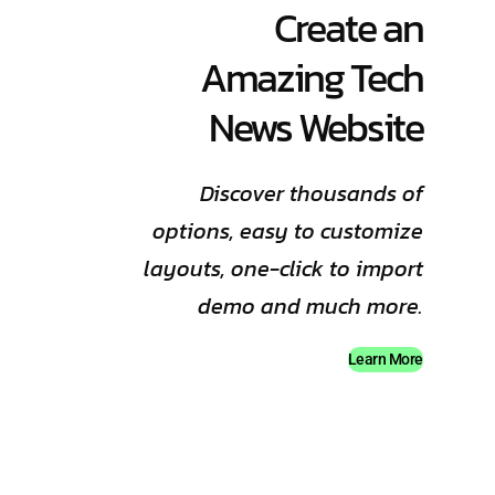
Create an
Amazing Tech
News Website
Discover thousands of
options, easy to customize
layouts, one-click to import
demo and much more.
Learn More