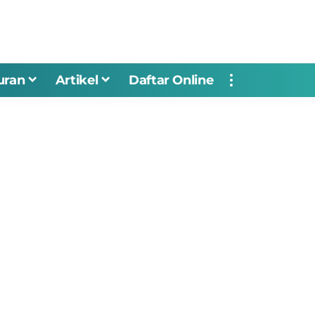
uran
Artikel
Daftar Online