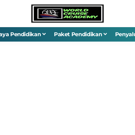
iaya Pendidikan
Paket Pendidikan
Penyal